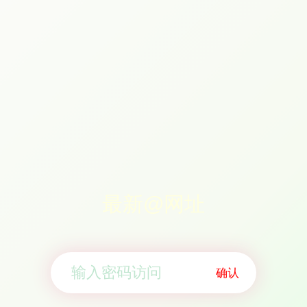
最新@网址
确认