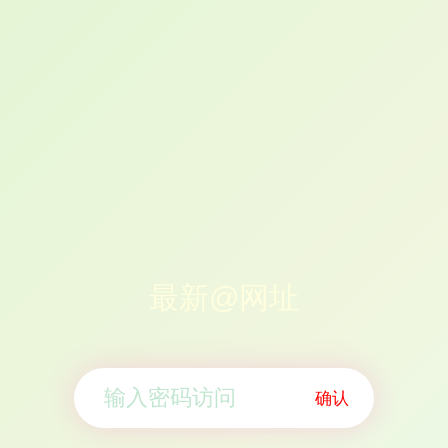
最新@网址
确认