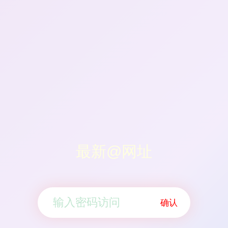
最新@网址
确认