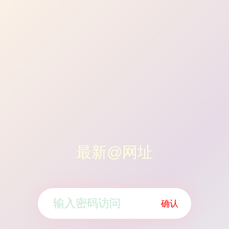
最新@网址
确认