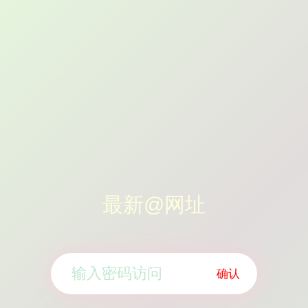
最新@网址
确认