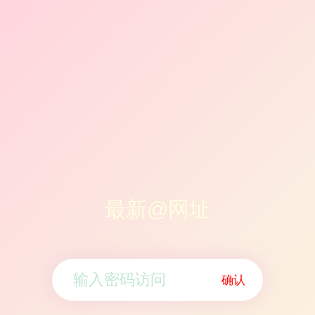
最新@网址
确认